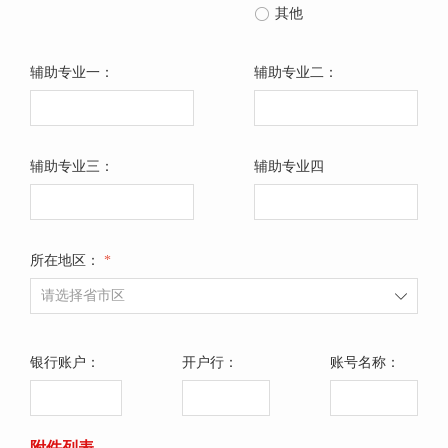
ꀐ
其他
辅助专业一：
辅助专业二：
辅助专业三：
辅助专业四
所在地区：
*
ꄳ
银行账户：
开户行：
账号名称：
附件列表