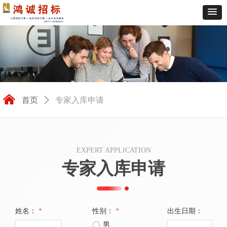
낀
首页
ꄲ
专家入库申请
EXPERT APPLICATION
专家入库申请
姓名：
*
性别：
*
出生日期：
ꀐ
男