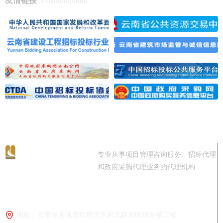
友情链接
Friendship link
专业从事项目管理咨询服务、招标代理
和政府采购代理业务的代理机构
咨询热线：
0877-2668961
地址：
云南省玉溪市红塔区东风北路兴旺综合楼二楼