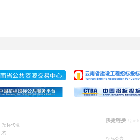
快捷链接
Quick 
、招标代理
机构
招标公告