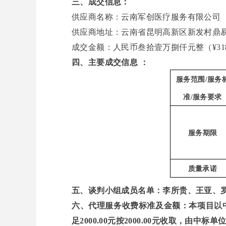
三、成交信息：
供应商名称：云南军创医疗服务有限公司
供应商地址：云南省昆明高新区新发村鼎
成交金额：
人民币叁拾壹万捌仟元整（
¥3
四、主要成交信息
：
服务范围
/服务
准/服务要求
服务
期限
质量承诺
五、谈判小组成员名单：
李所贵、王亚、
六、代理服务收费标准及金额：本项目以
足2000.00元按2000.00元收取，由