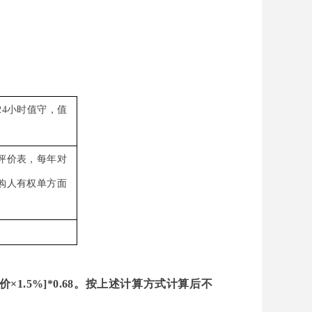
24小时值守，值
评价表，每年对
购人有权单方面
价×1.5%]*0.68。按上述计算方式计算后不