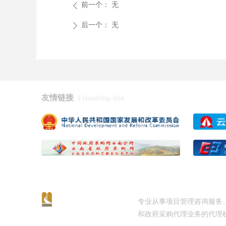
前一个：
无
ꄴ
后一个：
无
ꄲ
友情链接
Friendship link
专业从事项目管理咨询服务
和政府采购代理业务的代理