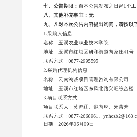
七、公告期限：
自本公告发布之日起
1
个工
八、其他补充事宜：无
九、凡对本次公告内容提出询问，请按以
1
.
采购人信息
名称：玉溪农业职业技术学院
地址：
玉溪市红塔区研和街道向家庄
41号
联系方式：
0877-2995595
2.采购代理机构信息
名称：云南鸿诚项目管理咨询有限公司
地址：玉溪市红塔区东风北路兴旺综合楼
3.项目联系方式
项目联系人：莫鸿辽、魏向琳
、
宋蕾芳
联系方式：
0877-2668961、
ynhczb
2
@163.
日期：
2026年06月09日