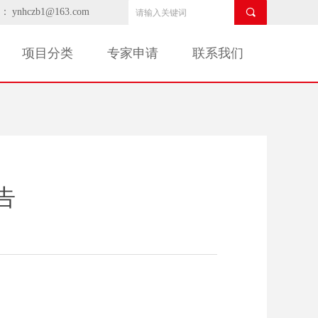
：
ynhczb1@163.com
끠
项目分类
专家申请
联系我们
告