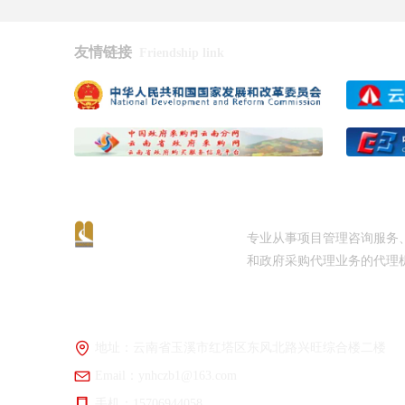
友情链接
Friendship link
专业从事项目管理咨询服务
和政府采购代理业务的代理
咨询热线：
0877-2668961
地址：
云南省玉溪市红塔区东风北路兴旺综合楼二楼
Email：
ynhczb1@163.com
手机：
15706944058