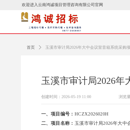
欢迎进入云南鸿诚项目管理咨询有限公司官网
首页
ꄲ
玉溪市审计局2026年大中会议室音箱系统采购
玉溪市审计局2026
创建时间：
2026-05-19
11:00
浏览
一
、
项目
编号：
HCZX2026020H
二
、
项目名称：
玉溪市审计局
2026年大