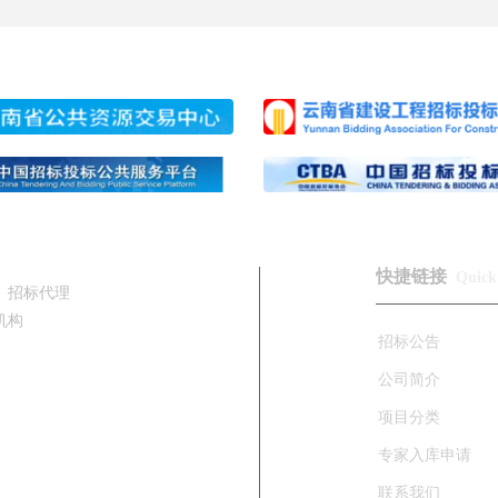
快捷链接
Quick 
、招标代理
机构
招标公告
公司简介
项目分类
专家入库申请
联系我们