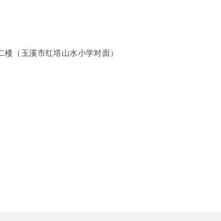
二楼（玉溪市红塔山水小学对面）