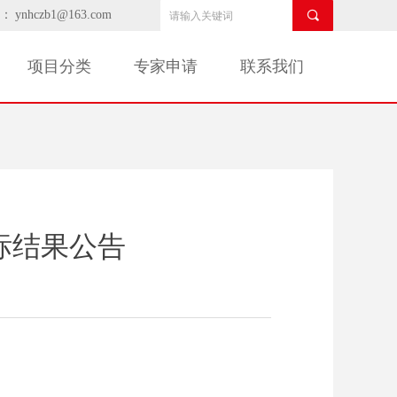
：
ynhczb1@163.com
끠
项目分类
专家申请
联系我们
标结果公告