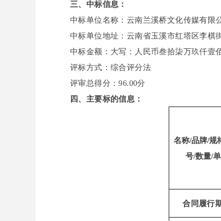
三、中标信息：
中标单位名称：云南兰溪桥文化传媒有限
中标单位地址：云南省玉溪市红塔区李棋
中标金额：大写：人民币叁拾柒万玖仟壹
评标方式：综合评分法
评审总得分：
96.00
分
四、
主要标的信息：
名称
/品牌/
号/数量/
合同履行